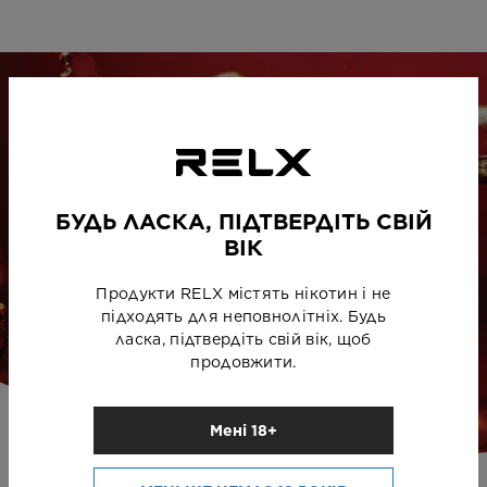
БУДЬ ЛАСКА, ПІДТВЕРДІТЬ СВІЙ
ВІК
Продукти RELX містять нікотин і не
підходять для неповнолітніх. Будь
ласка, підтвердіть свій вік, щоб
продовжити.
Мені 18+