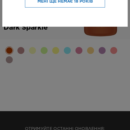
МЕНІ ЩЕ НЕМАЄ 18 РОКІВ
Fizz
Dark Sparkle
ОТРИМУЙТЕ ОСТАННІ ОНОВЛЕННЯ: