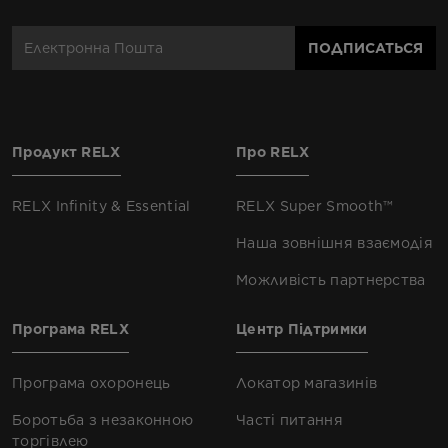
ПОДПИСАТЬСЯ
Продукт RELX
Про RELX
RELX Infinity & Essential
RELX Super Smooth™
Наша зовнішня взаємодія
Можливість партнерства
Програма RELX
Центр Підтримки
Програма охоронець
Локатор магазинів
Боротьба з незаконною
Часті питання
торгівлею