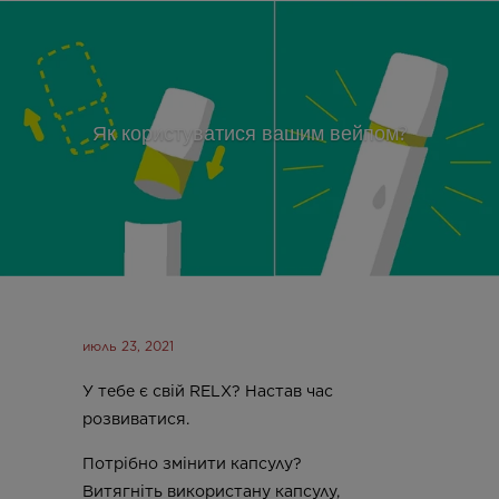
Як користуватися вашим вейпом?
июль 23, 2021
У тебе є свій RELX? Настав час
розвиватися.
Потрібно змінити капсулу?
Витягніть використану капсулу,