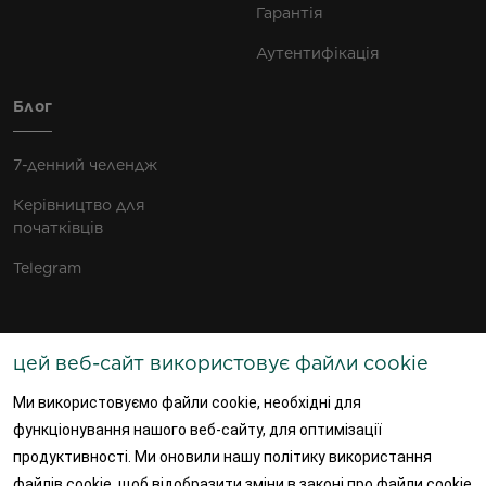
Гарантія
Аутентифікація
Блог
7-денний челендж
Керівництво для
початківців
Telegram
цей веб-сайт використовує файли cookie
ПОДПИШИСЬ НА НАС!
Ми використовуємо файли cookie, необхідні для
функціонування нашого веб-сайту, для оптимізації
продуктивності. Ми оновили нашу політику використання
UKRAINE
файлів cookie, щоб відобразити зміни в законі про файли cookie