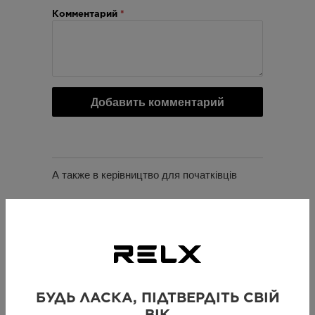
Комментарий
*
А также в керівництво для початківців
БУДЬ ЛАСКА, ПІДТВЕРДІТЬ СВІЙ
ВІК