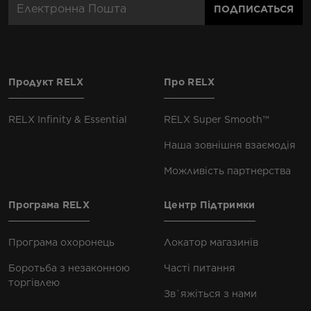
ПОДПИСАТЬСЯ
Продукт RELX
Про RELX
RELX Infinity & Essential
RELX Super Smooth™
Наша зовнішня взаємодія
Можливість партнерства
Програма RELX
Центр Підтримки
Програма охоронець
Локатор магазинів
Боротьба з незаконною
Часті питання
торгівлею
Зв`яжіться з нами